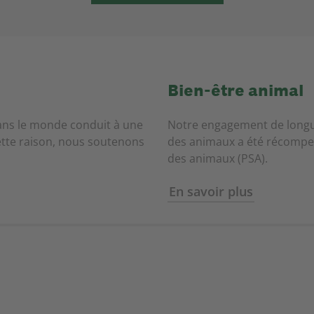
Bien-être animal
ans le monde conduit à une
Notre engagement de longu
ette raison, nous soutenons
des animaux a été récompens
des animaux (PSA).
En savoir plus