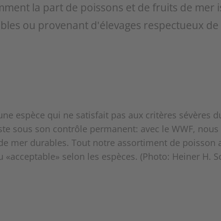
ent la part de poissons et de fruits de mer i
bles ou provenant d'élevages respectueux de
e espèce qui ne satisfait pas aux critères sévères 
 reste sous son contrôle permanent: avec le WWF, nou
 de mer durables. Tout notre assortiment de poisson 
«acceptable» selon les espèces. (Photo: Heiner H. S