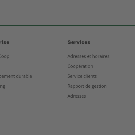
rise
Services
Coop
Adresses et horaires
Coopération
pement durable
Service clients
ing
Rapport de gestion
Adresses