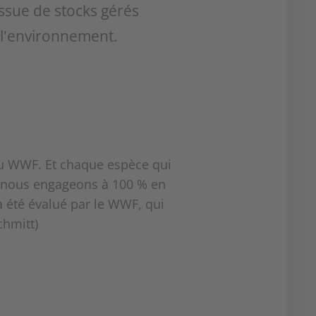
ssue de stocks gérés
 l'environnement.
du WWF. Et chaque espèce qui
s nous engageons à 100 % en
a été évalué par le WWF, qui
chmitt)