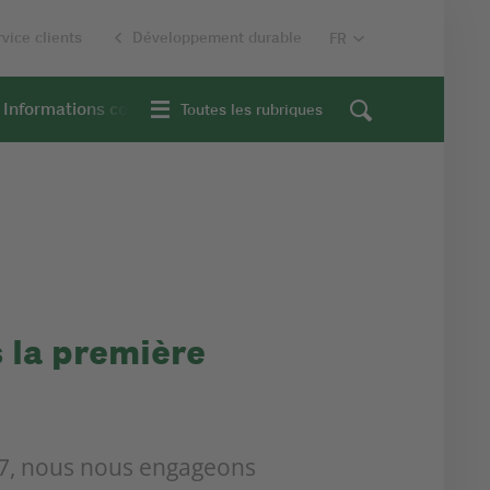
vice clients
Développement durable
Informations contextuelles
Toutes les rubriques
 la première
, nous nous engageons