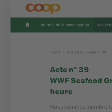
Journée de la bonne action
Nos act
Home
Nos actes
Acte n° 39
Acte n° 39
WWF Seafood Gr
heure
Nous sommes membre fon