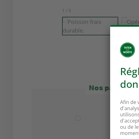
1 / 5
Nos partenai