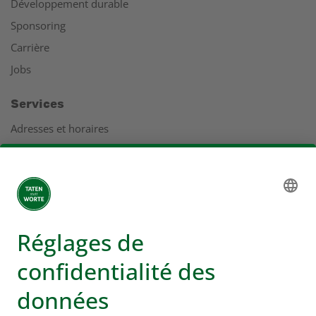
Développement durable
Sponsoring
Carrière
Jobs
Services
Adresses et horaires
Coopération
Service clients
Rapport de gestion
Adresses
Plus d'infos sur Coop
Supermarché en ligne Coop
Enseignes et services