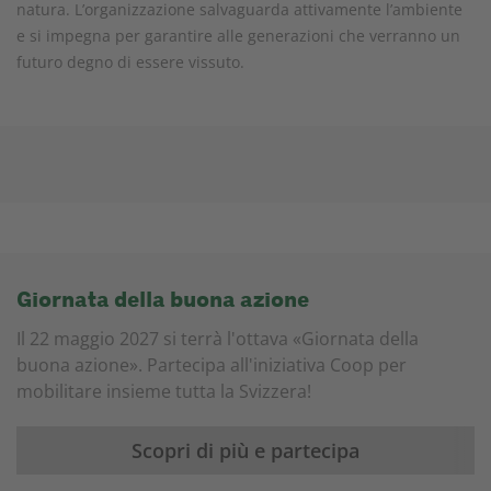
natura. L’organizzazione salvaguarda attivamente l’ambiente
e si impegna per garantire alle generazioni che verranno un
futuro degno di essere vissuto.
Giornata della buona azione
Il 22 maggio 2027 si terrà l'ottava «Giornata della
buona azione». Partecipa all'iniziativa Coop per
mobilitare insieme tutta la Svizzera!
Scopri di più e partecipa