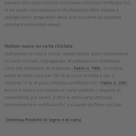
passare alla carta riciclata utilizziamo cellulosa certificata FSC.
In tal modo contrastiamo lo sfruttamento delle foreste e
obblighiamo i proprietari delle aree boschive ad adottare
standard ambientali elevati.
Notizie nuove su carta riciclata
Stampiamo la nostra rivista Cooperazione quasi interamente
su carta riciclata, impiegando, di settimana in settimana,
circa 550 tonnellate di materiale (
Fatto n. 199)
. Le nostre
borse di carta sono per l’85 % di carta riciclata e per il
restante 15 % di pura cellulosa certificata FSC (
Fatto n. 239
).
Anche il nostro uso interno di carta soddisfa i requisiti di
sostenibilità più severi. Il 99,5 % della carta utilizzata
internamente è certificato FSC o ricavato da fibre riciclate.
Direttiva Prodotti in legno e in carta