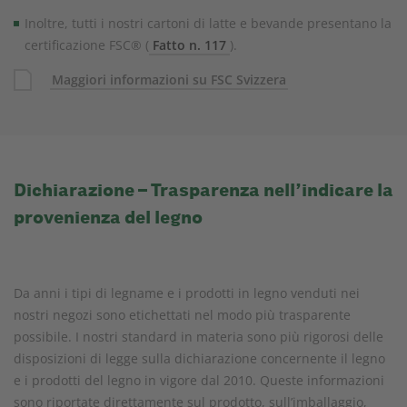
Inoltre, tutti i nostri cartoni di latte e bevande presentano la
certificazione FSC® (
Fatto n. 117
).
Maggiori informazioni su FSC Svizzera
Dichiarazione – Trasparenza nell’indicare la
provenienza del legno
Da anni i tipi di legname e i prodotti in legno venduti nei
nostri negozi sono etichettati nel modo più trasparente
possibile. I nostri standard in materia sono più rigorosi delle
disposizioni di legge sulla dichiarazione concernente il legno
e i prodotti del legno in vigore dal 2010. Queste informazioni
sono riportate direttamente sul prodotto, sull’imballaggio,