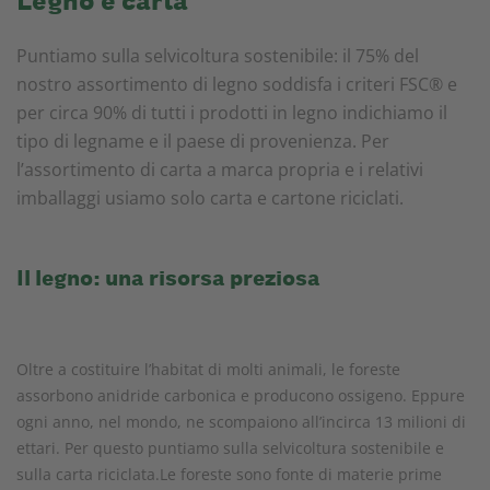
Legno e carta
Puntiamo sulla selvicoltura sostenibile: il 75% del
nostro assortimento di legno soddisfa i criteri FSC® e
per circa 90% di tutti i prodotti in legno indichiamo il
tipo di legname e il paese di provenienza. Per
l’assortimento di carta a marca propria e i relativi
imballaggi usiamo solo carta e cartone riciclati.
Il legno: una risorsa preziosa
Oltre a costituire l’habitat di molti animali, le foreste
assorbono anidride carbonica e producono ossigeno. Eppure
ogni anno, nel mondo, ne scompaiono all’incirca 13 milioni di
ettari. Per questo puntiamo sulla selvicoltura sostenibile e
sulla carta riciclata.Le foreste sono fonte di materie prime