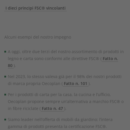
I dieci principi FSC® vincolanti
Alcuni esempi del nostro impegno
A oggi, oltre due terzi del nostro assortimento di prodotti in
legno e carta sono conformi alle direttive FSC® (
Fatto n.
80
).
Nel 2023, lo stesso valeva già per il 98% dei nostri prodotti
di marca propria Oecoplan (
Fatto n. 101
).
Per i prodotti di carta per la casa, la cucina e l’ufficio,
Oecoplan propone sempre un’alternativa a marchio FSC® o
in fibre riciclate (
Fatto n. 47
).
Siamo leader nell’offerta di mobili da giardino: l’intera
gamma di prodotti presenta la certificazione FSC®.