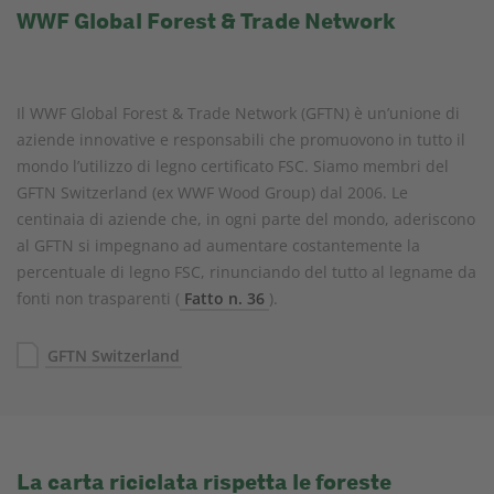
WWF Global Forest & Trade Network
Il WWF Global Forest & Trade Network (GFTN) è un’unione di
aziende innovative e responsabili che promuovono in tutto il
mondo l’utilizzo di legno certificato FSC. Siamo membri del
GFTN Switzerland (ex WWF Wood Group) dal 2006. Le
centinaia di aziende che, in ogni parte del mondo, aderiscono
al GFTN si impegnano ad aumentare costantemente la
percentuale di legno FSC, rinunciando del tutto al legname da
fonti non trasparenti (
Fatto n. 36
).
GFTN Switzerland
La carta riciclata rispetta le foreste