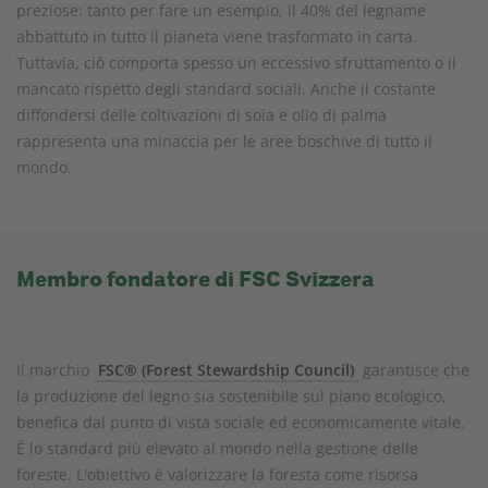
preziose: tanto per fare un esempio, il 40% del legname
abbattuto in tutto il pianeta viene trasformato in carta.
Tuttavia, ciò comporta spesso un eccessivo sfruttamento o il
mancato rispetto degli standard sociali. Anche il costante
diffondersi delle coltivazioni di soia e olio di palma
rappresenta una minaccia per le aree boschive di tutto il
mondo.
Membro fondatore di FSC Svizzera
Il marchio
FSC® (Forest Stewardship Council)
garantisce che
la produzione del legno sia sostenibile sul piano ecologico,
benefica dal punto di vista sociale ed economicamente vitale.
È lo standard più elevato al mondo nella gestione delle
foreste. L'obiettivo è valorizzare la foresta come risorsa