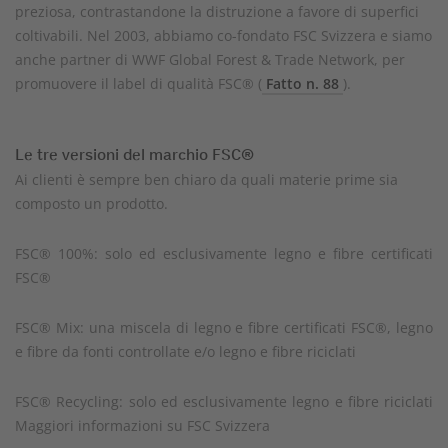
preziosa, contrastandone la distruzione a favore di superfici
coltivabili. Nel 2003, abbiamo co-fondato FSC Svizzera e siamo
anche partner di WWF Global Forest & Trade Network, per
promuovere il label di qualità FSC® (
Fatto n. 88
).
Le tre versioni del marchio FSC®
Ai clienti è sempre ben chiaro da quali materie prime sia
composto un prodotto.
FSC® 100%: solo ed esclusivamente legno e fibre certificati
FSC®
FSC® Mix: una miscela di legno e fibre certificati FSC®, legno
e fibre da fonti controllate e/o legno e fibre riciclati
FSC® Recycling: solo ed esclusivamente legno e fibre riciclati
Maggiori informazioni su FSC Svizzera