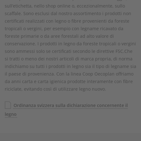
sull’etichetta, nello shop online o, eccezionalmente, sullo
scaffale. Sono esclusi dal nostro assortimento i prodotti non
certificati realizzati con legno o fibre provenienti da foreste
tropicali o vergini, per esempio con legname ricavato da
foreste primarie o da aree forestali ad alto valore di
conservazione. I prodotti in legno da foreste tropicali o vergini
sono ammessi solo se certificati secondo le direttive FSC.Che
si tratti o meno dei nostri articoli di marca propria, di norma
indichiamo su tutti i prodotti in legno sia il tipo di legname sia
il paese di provenienza. Con la linea Coop Oecoplan offriamo
da anni carta e carta igienica prodotte interamente con fibre
riciclate, evitando così di utilizzare legno nuovo.
Ordinanza svizzera sulla dichiarazione concernente il
legno