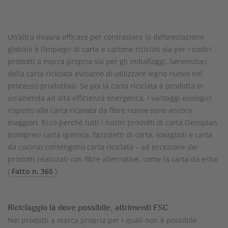
Un’altra misura efficace per contrastare la deforestazione
globale è l’impiego di carta e cartone riciclati sia per i nostri
prodotti a marca propria sia per gli imballaggi. Servendoci
della carta riciclata evitiamo di utilizzare legno nuovo nel
processo produttivo. Se poi la carta riciclata è prodotta in
un’azienda ad alta efficienza energetica, i vantaggi ecologici
rispetto alla carta ricavata da fibre nuove sono ancora
maggiori. Ecco perché tutti i nostri prodotti di carta Oecoplan
(compresi carta igienica, fazzoletti di carta, tovaglioli e carta
da cucina) contengono carta riciclata – ad eccezione dei
prodotti realizzati con fibre alternative, come la carta da erba
(
Fatto n. 365
).
Riciclaggio là dove possibile, altrimenti FSC
Nei prodotti a marca propria per i quali non è possibile