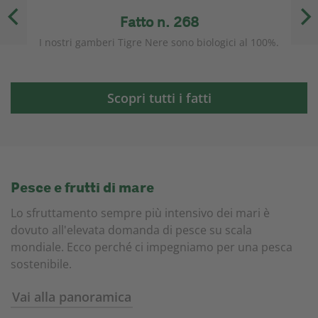
Fatto n. 268
am.
I nostri gamberi Tigre Nere sono biologici al 100%.
Le
Scopri tutti i fatti
Pesce e frutti di mare
Lo sfruttamento sempre più intensivo dei mari è
dovuto all'elevata domanda di pesce su scala
mondiale. Ecco perché ci impegniamo per una pesca
sostenibile.
Vai alla panoramica