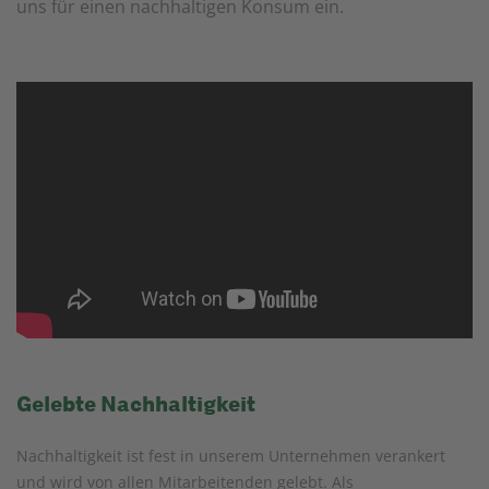
uns für einen nachhaltigen Konsum ein.
Gelebte Nachhaltigkeit
Nachhaltigkeit ist fest in unserem Unternehmen verankert
und wird von allen Mitarbeitenden gelebt. Als