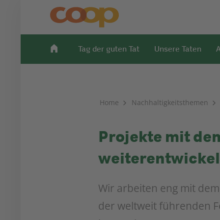
Tag der guten Tat
Unsere Taten
A
Home
Nachhaltigkeitsthemen
Projekte mit d
weiterentwicke
Wir arbeiten eng mit dem
der weltweit führenden F