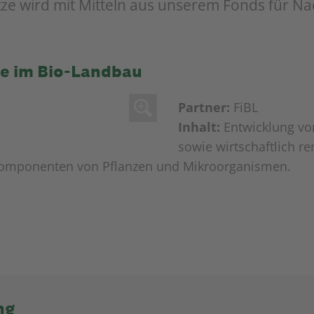
ze wird mit Mitteln aus unserem Fonds für Nac
e im Bio-Landbau
Partner:
FiBL
Inhalt:
Entwicklung vo
sowie wirtschaftlich re
Komponenten von Pflanzen und Mikroorganismen.
ng