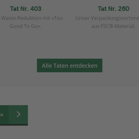
Tat Nr. 403
Tat Nr. 260
 Waste-Reduktion mit «Too
Unser Verpackungssortimen
Good To Go».
aus FSC®-Material.
Alle Taten entdecken
»