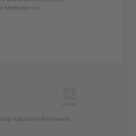
en Methoden zur
© FiBL
 Coop-Naturaline-Baumwolle.