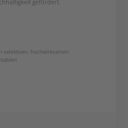
hhaltigkeit gefördert.
n selektiven, hochwirksamen
ntablen