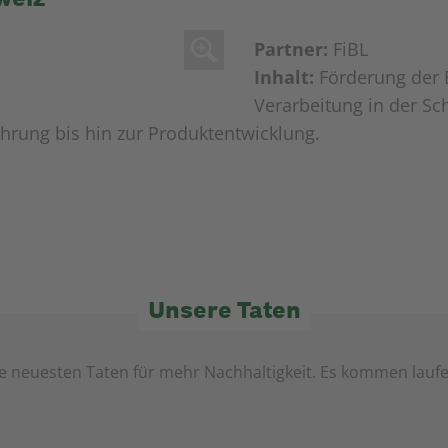
Partner:
FiBL
Inhalt:
Förderung der 
Verarbeitung in der Sc
rung bis hin zur Produktentwicklung.
Unsere Taten
e neuesten Taten für mehr Nachhaltigkeit. Es kommen lauf