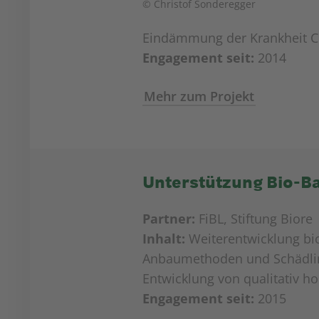
© Christof Sonderegger
Eindämmung der Krankheit Cit
Engagement seit:
2014
Mehr zum Projekt
Unterstützung Bio-B
Partner:
FiBL, Stiftung Biore
Inhalt:
Weiterentwicklung bi
Anbaumethoden und Schädli
Entwicklung von qualitativ 
Engagement seit:
2015