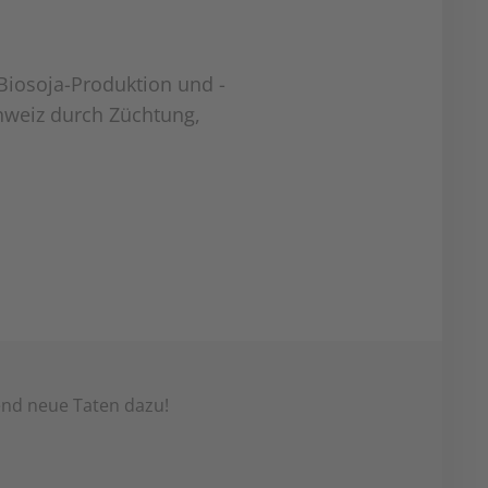
Biosoja-Produktion und -
hweiz durch Züchtung,
end neue Taten dazu!