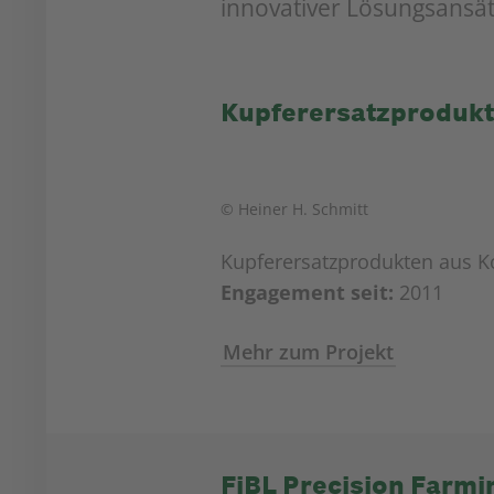
innovativer Lösungsansät
Kupferersatzprodukt
© Heiner H. Schmitt
Kupferersatzprodukten aus 
Engagement seit:
2011
Mehr zum Projekt
FiBL Precision Farmi