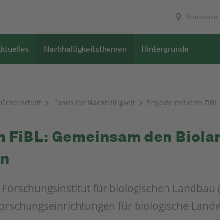
Standorte
ktuelles
Nachhaltigkeitsthemen
Hintergründe
Gesellschaft
Fonds für Nachhaltigkeit
Projekte mit dem FIBL
em FiBL: Gemeinsam den Biol
ln
 Forschungsinstitut für biologischen Landbau 
orschungseinrichtungen für biologische Landwir