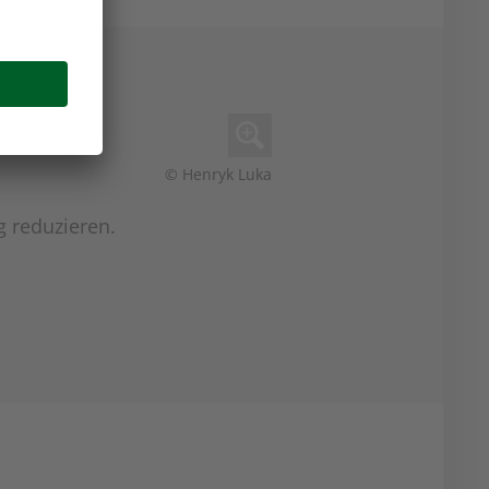
© Henryk Luka
g reduzieren.