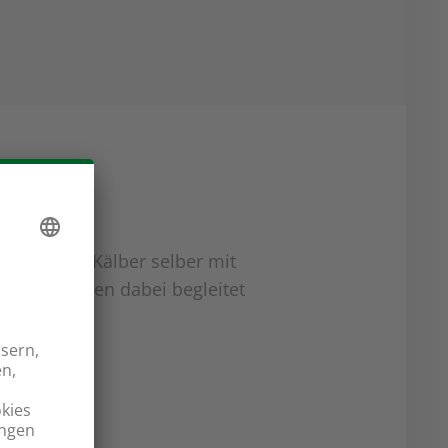
ie neu ihre Kälber selber mit
hten werden dabei begleitet