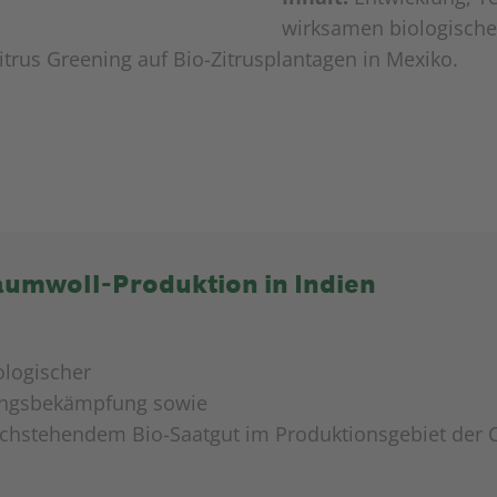
wirksamen biologisch
rus Greening auf Bio-Zitrusplantagen in Mexiko.
aumwoll-Produktion in Indien
ologischer
ngsbekämpfung sowie
hochstehendem Bio-Saatgut im Produktionsgebiet der