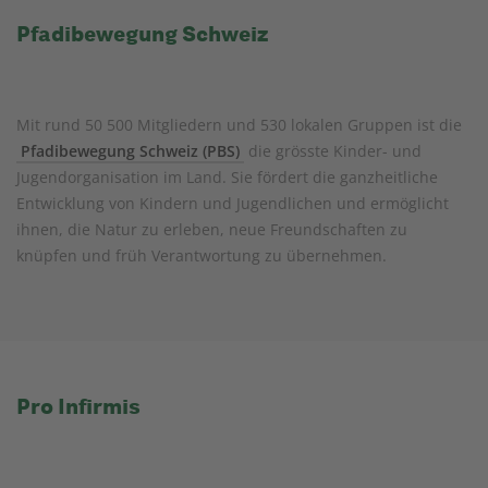
Pfadibewegung Schweiz
Mit rund 50 500 Mitgliedern und 530 lokalen Gruppen ist die
Pfadibewegung Schweiz (PBS)
die grösste Kinder- und
Jugendorganisation im Land. Sie fördert die ganzheitliche
Entwicklung von Kindern und Jugendlichen und ermöglicht
ihnen, die Natur zu erleben, neue Freundschaften zu
knüpfen und früh Verantwortung zu übernehmen.
Pro Infirmis