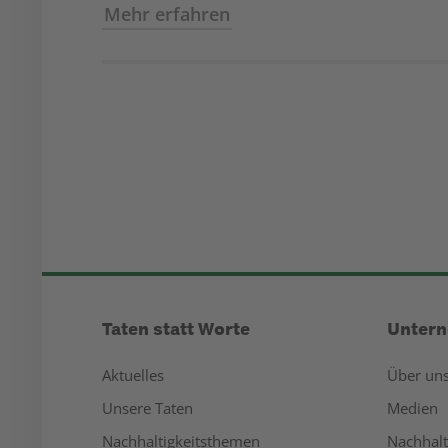
Mehr erfahren
Taten statt Worte
Unter
Aktuelles
Über un
Unsere Taten
Medien
Nachhaltigkeitsthemen
Nachhalt