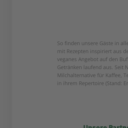
So finden unsere Gäste in al
mit Rezepten inspiriert aus 
veganes Angebot auf den Buff
Getränken laufend aus. Seit
Milchalternative für Kaffee,
in ihrem Repertoire (Stand: E
Unsere Partn