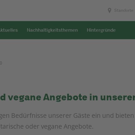
Standorte
ktuelles
Nachhaltigkeitsthemen
Hintergründe
0
d vegane Angebote in unsere
tigen Bedürfnisse unserer Gäste ein und biete
tarische oder vegane Angebote.