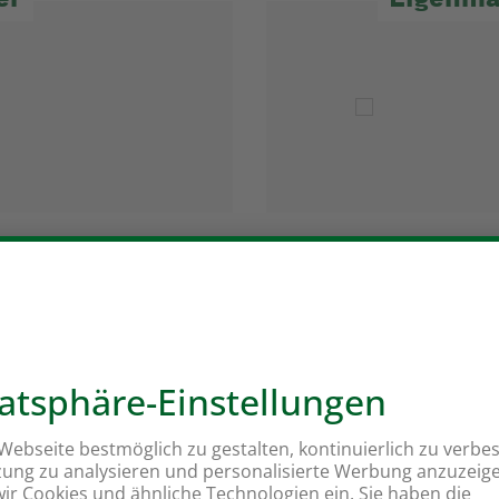
Unsere neusten Taten
Tat Nr. 295
Tat Nr. 346