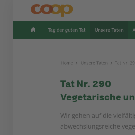
Tag der guten Tat
Unsere Taten
A
Home
Unsere Taten
Tat Nr. 29
Tat Nr. 290
Vegetarische un
Wir gehen auf die vielfäl
abwechslungsreiche vege