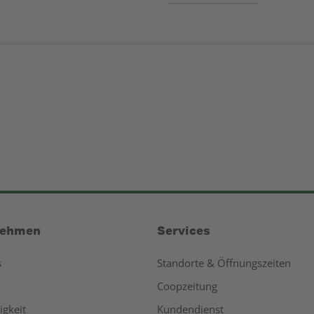
nehmen
Services
s
Standorte & Öffnungszeiten
Coopzeitung
igkeit
Kundendienst