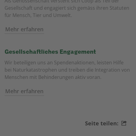
Als Genossenschaft versteht sich Coop als Teil der
Gesellschaft und engagiert sich gemäss ihren Statuten
für Mensch, Tier und Umwelt.
Mehr erfahren
Gesellschaftliches Engagement
Wir beteiligen uns an Spendenaktionen, leisten Hilfe
bei Naturkatastrophen und treiben die Integration von
Menschen mit Behinderungen aktiv voran.
Mehr erfahren
Seite teilen: