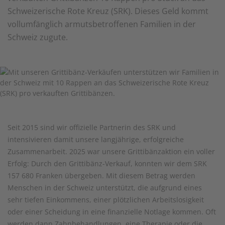
Schweizerische Rote Kreuz (SRK). Dieses Geld kommt
vollumfänglich armutsbetroffenen Familien in der
Schweiz zugute.
Seit 2015 sind wir offizielle Partnerin des SRK und
intensivieren damit unsere langjährige, erfolgreiche
Zusammenarbeit. 2025 war unsere Grittibänzaktion ein voller
Erfolg: Durch den Grittibänz-Verkauf, konnten wir dem SRK
157 680 Franken übergeben. Mit diesem Betrag werden
Menschen in der Schweiz unterstützt, die aufgrund eines
sehr tiefen Einkommens, einer plötzlichen Arbeitslosigkeit
oder einer Scheidung in eine finanzielle Notlage kommen. Oft
werden dann Zahnbehandlungen, eine Therapie oder die