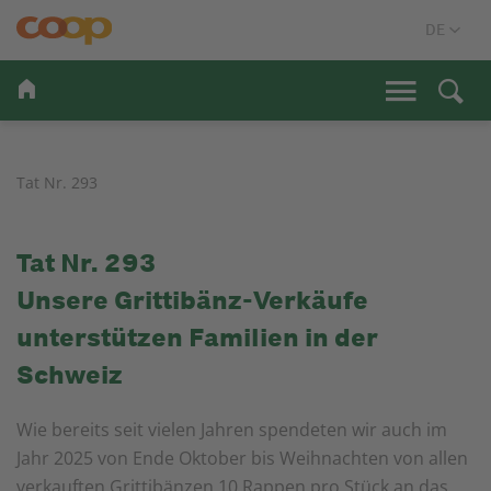
Tat Nr. 293
Tat Nr. 293
Unsere Grittibänz-Verkäufe
unterstützen Familien in der
Schweiz
Wie bereits seit vielen Jahren spendeten wir auch im
Jahr 2025 von Ende Oktober bis Weihnachten von allen
verkauften Grittibänzen 10 Rappen pro Stück an das